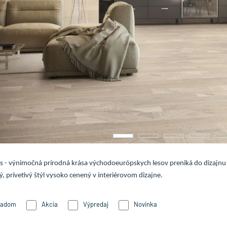
s - výnimočná prírodná krása východoeurópskych lesov preniká do dizajnu t
, prívetivý štýl vysoko cenený v interiérovom dizajne.
ladom
Akcia
Výpredaj
Novinka