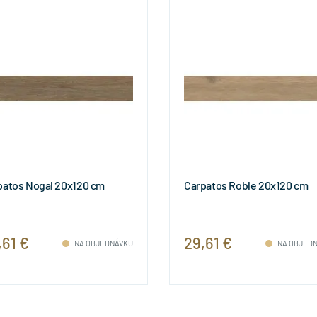
patos Nogal 20x120 cm
Carpatos Roble 20x120 cm
,61 €
29,61 €
NA OBJEDNÁVKU
NA OBJED