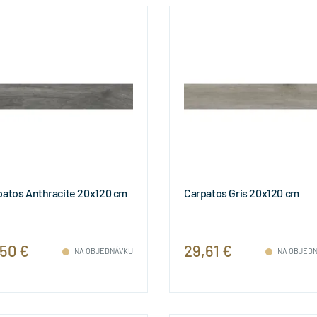
patos Anthracite 20x120 cm
Carpatos Gris 20x120 cm
,50 €
29,61 €
NA OBJEDNÁVKU
NA OBJED