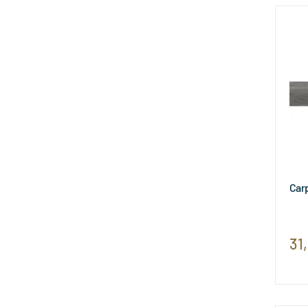
Car
31