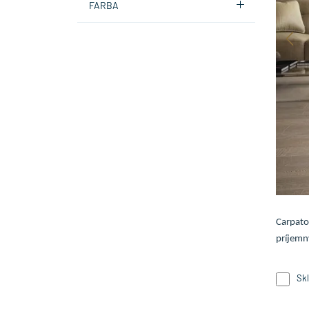
FARBA
Carpato
príjemný
Sk