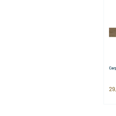
Car
29