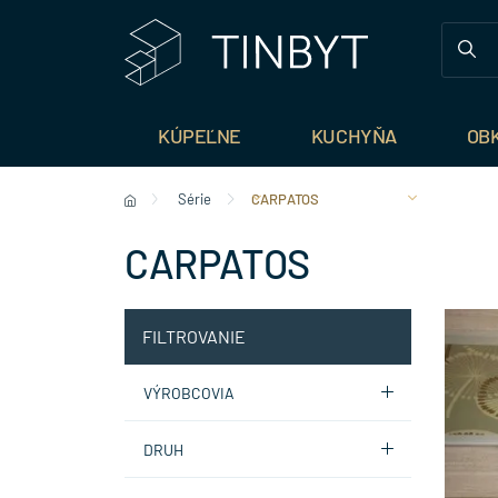
KÚPEĽNE
KUCHYŇA
OB
Série
CARPATOS
CARPATOS
FILTROVANIE
VÝROBCOVIA
DRUH