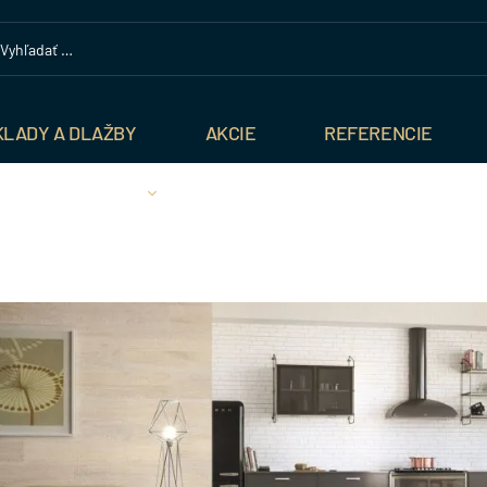
KLADY A DLAŽBY
AKCIE
REFERENCIE