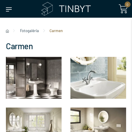
0
Fotogaléria
Carmen
Carmen