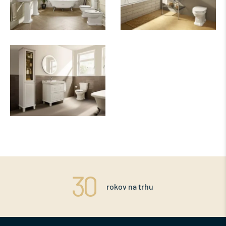
rokov na trhu