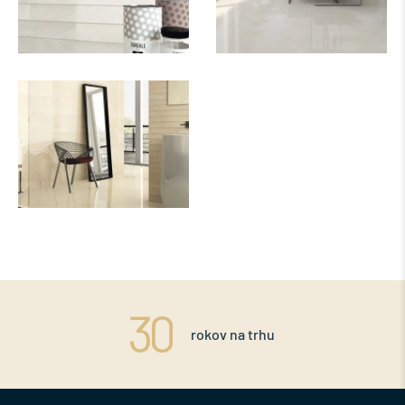
rokov na trhu