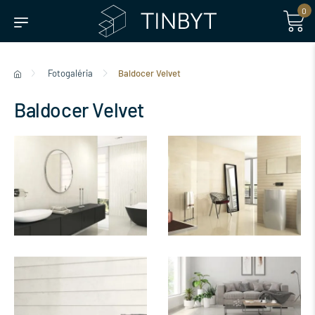
0
Fotogaléria
Baldocer Velvet
Baldocer Velvet