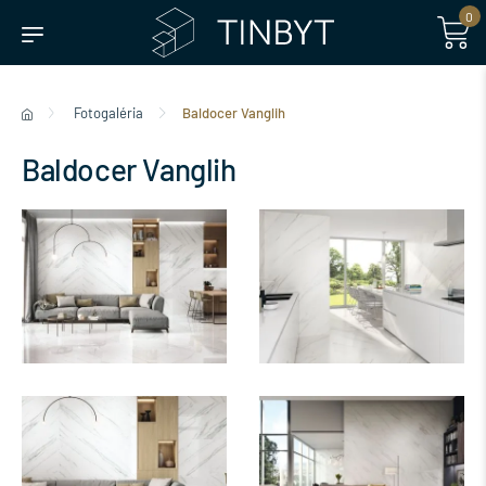
0
Fotogaléria
Baldocer Vanglih
Baldocer Vanglih