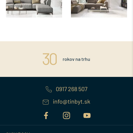
rokov na trhu
0917 268 507
info@tinbyt.sk