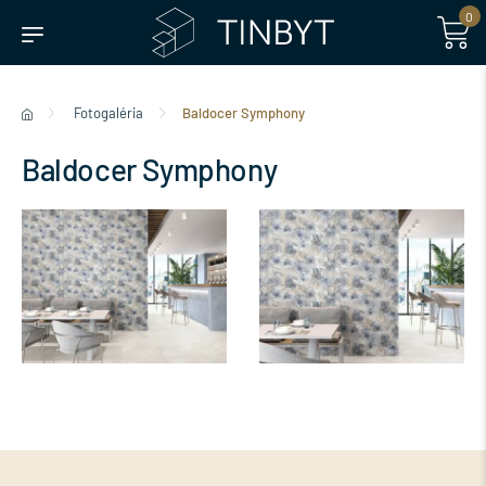
0
Fotogaléria
Baldocer Symphony
Baldocer Symphony