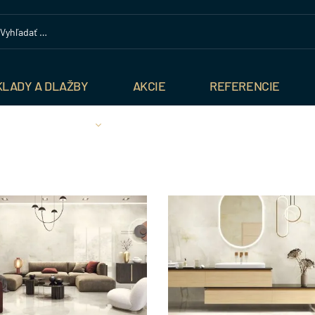
KLADY A DLAŽBY
AKCIE
REFERENCIE