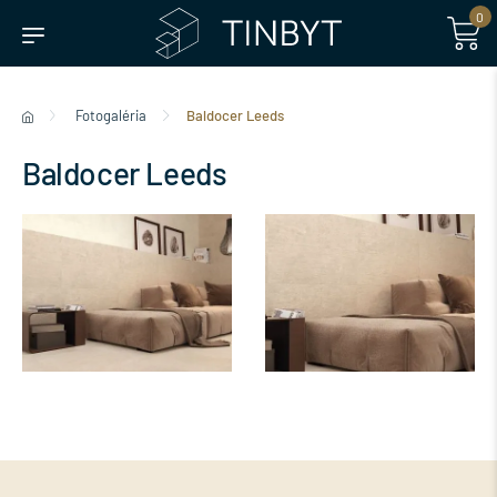
0
Fotogaléria
Baldocer Leeds
Baldocer Leeds