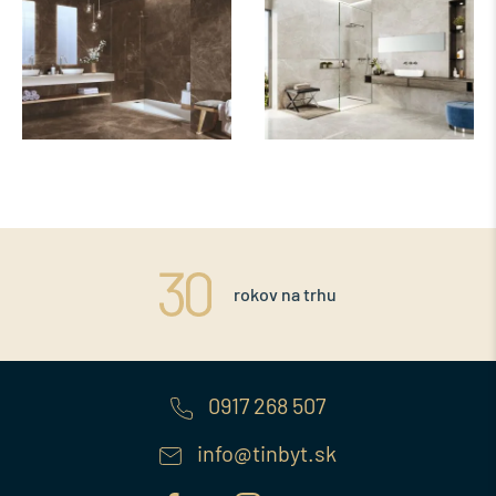
rokov na trhu
0917 268 507
info@tinbyt.sk