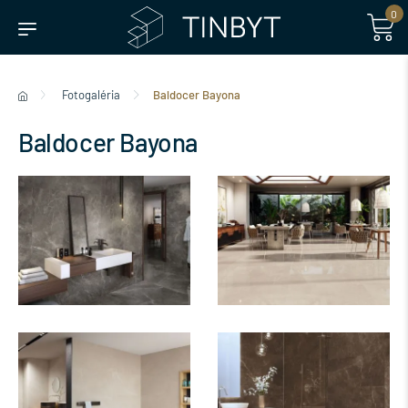
0
Fotogaléria
Baldocer Bayona
Baldocer Bayona