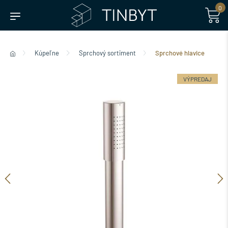
0
Kúpeľne
Sprchový sortiment
Sprchové hlavice
VÝPREDAJ