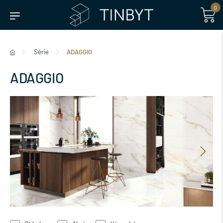
0
Série
ADAGGIO
ADAGGIO