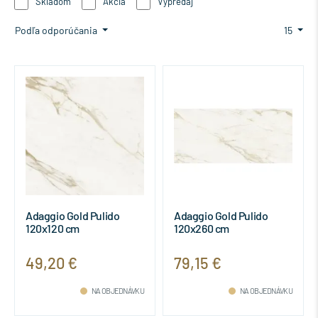
Skladom
Akcia
Výpredaj
Podľa odporúčania
15
Adaggio Gold Pulido
Adaggio Gold Pulido
120x120 cm
120x260 cm
49,20 €
79,15 €
NA OBJEDNÁVKU
NA OBJEDNÁVKU