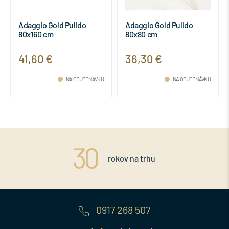
Adaggio Gold Pulido
Adaggio Gold Pulido
80x160 cm
80x80 cm
41,60 €
36,30 €
NA OBJEDNÁVKU
NA OBJEDNÁVKU
rokov na trhu
0917 268 507