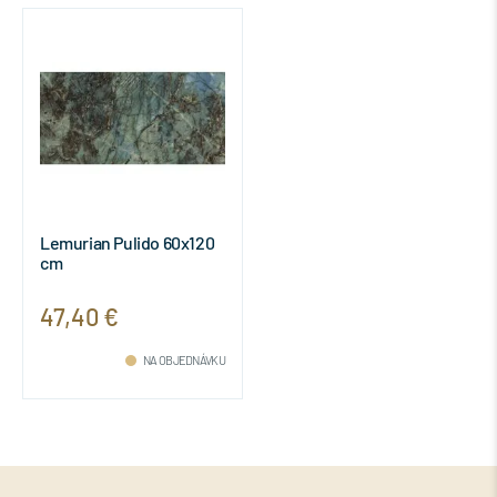
Lemurian Pulido 60x120
cm
47,40 €
NA OBJEDNÁVKU