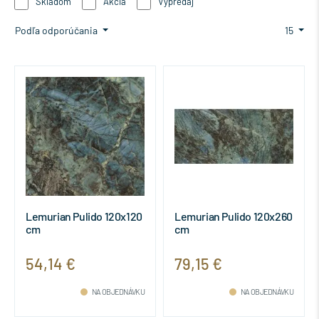
Skladom
Akcia
Výpredaj
Podľa odporúčania
15
Lemurian Pulido 120x120
Lemurian Pulido 120x260
cm
cm
54,14 €
79,15 €
NA OBJEDNÁVKU
NA OBJEDNÁVKU