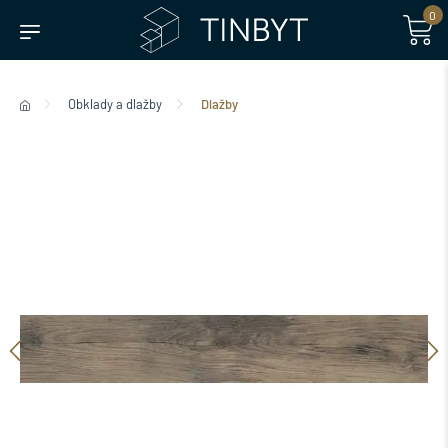
0
Obklady a dlažby
Dlažby