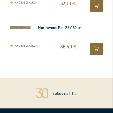
33,10 €
NA OBJEDNÁVKU
Northwood Elm 26x160 cm
36,49 €
NA OBJEDNÁVKU
rokov na trhu