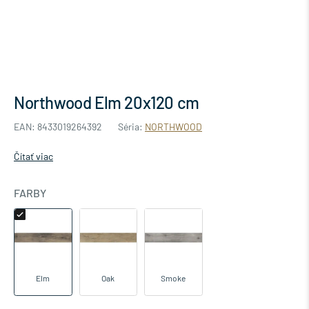
Northwood Elm 20x120 cm
EAN: 8433019264392
Séria:
NORTHWOOD
Čítať viac
FARBY
Elm
Oak
Smoke