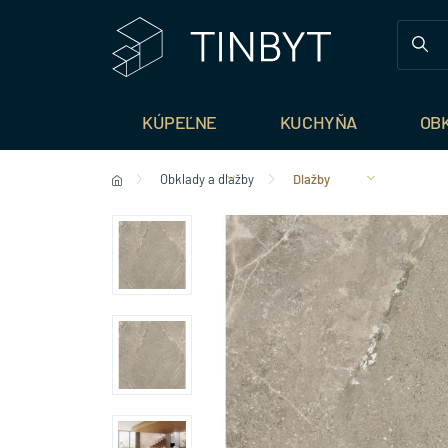
KÚPEĽNE
KUCHYŇA
OB
Obklady a dlažby
Dlažby