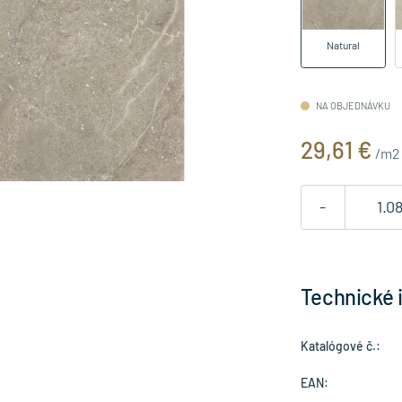
Natural
NA OBJEDNÁVKU
29,61 €
/m2
-
Technické 
Katalógové č.:
EAN: