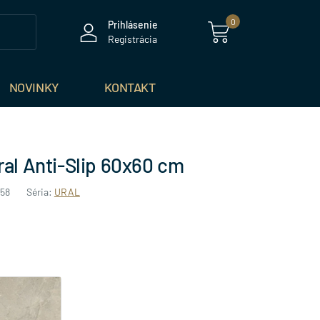
0
Prihlásenie
Registrácia
NOVINKY
KONTAKT
ral Anti-Slip 60x60 cm
58
Séria:
URAL