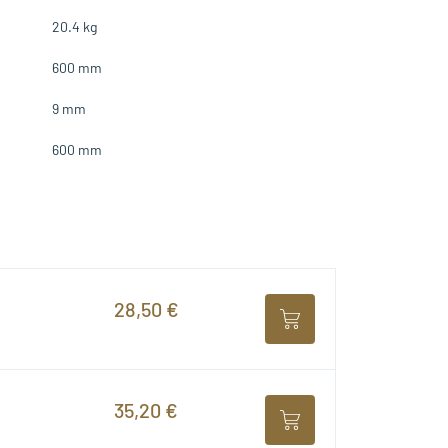
20.4 kg
600 mm
9 mm
600 mm
28,50 €
35,20 €