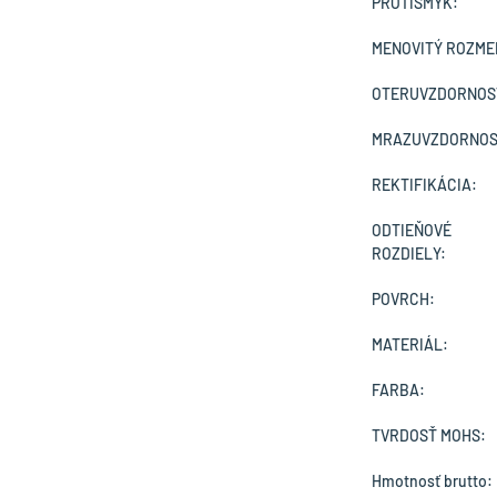
PROTIŠMYK:
MENOVITÝ ROZME
OTERUVZDORNOS
MRAZUVZDORNOS
REKTIFIKÁCIA:
ODTIEŇOVÉ
ROZDIELY:
POVRCH:
MATERIÁL:
FARBA:
TVRDOSŤ MOHS:
Hmotnosť brutto: