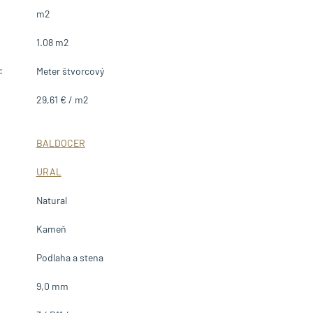
m2
1.08 m2
:
Meter štvorcový
29,61 € / m2
BALDOCER
URAL
Natural
Kameň
Podlaha a stena
9,0 mm