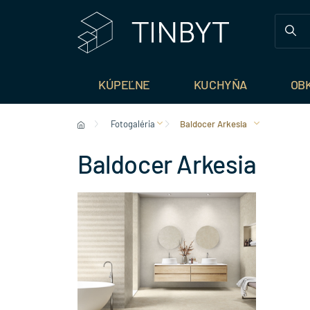
KÚPEĽNE
KUCHYŇA
OB
Fotogaléria
Baldocer Arkesia
Baldocer Arkesia