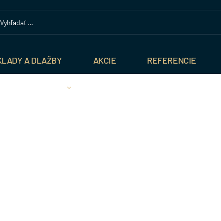
KLADY A DLAŽBY
AKCIE
REFERENCIE