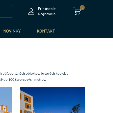
0
Prihlásenie
Registrácia
NOVINKY
KONTAKT
ch päťpodlažných objektov, bytových kobiek a
 29 do 100 štvorcových metrov.