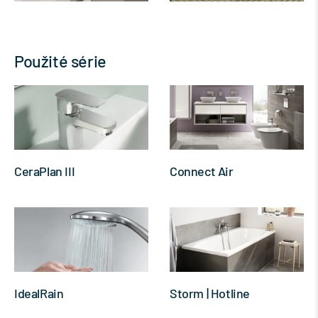
Použité série
CeraPlan III
Connect Air
IdealRain
Storm | Hotline