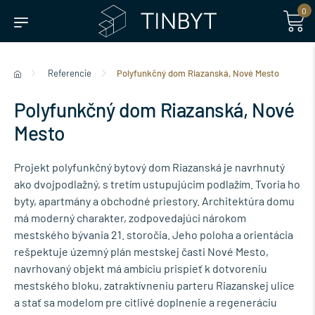
0
Referencie
Polyfunkčný dom Riazanská, Nové Mesto
Polyfunkčný dom Riazanská, Nové
Mesto
Projekt polyfunkčný bytový dom Riazanská je navrhnutý
ako dvojpodlažný, s tretím ustupujúcim podlažím. Tvoria ho
byty, apartmány a obchodné priestory. Architektúra domu
má moderný charakter, zodpovedajúci nárokom
mestského bývania 21. storočia. Jeho poloha a orientácia
rešpektuje územný plán mestskej časti Nové Mesto,
navrhovaný objekt má ambíciu prispieť k dotvoreniu
mestského bloku, zatraktívneniu parteru Riazanskej ulice
a stať sa modelom pre citlivé doplnenie a regeneráciu